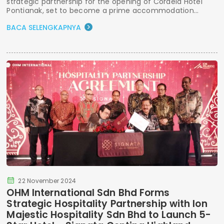
strategic partnership for the opening of Cordela Hotel
Pontianak, set to become a prime accommodation...
BACA SELENGKAPNYA
22 November 2024
OHM International Sdn Bhd Forms
Strategic Hospitality Partnership with Ion
Majestic Hospitality Sdn Bhd to Launch 5-